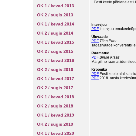
Eesti keele põhierialast H
OK 1 / kevad 2013
OK 2 / sügis 2013
OK 1 / kevad 2014
Intervjuu
PDF
Intervjuu emakeeleõpet
OK 2 / sügis 2014
Ülevaade
PDF
Tiina Paet
OK 1 / kevad 2015
Tagasivaade konverentsile
OK 2 / sügis 2015
Raamatud
PDF
Birute Klaas
OK 1 / kevad 2016
Märgiline raamat identiteed
OK 2 / sügis 2016
Kroonika
PDF
Eesti keele alal kaitst
PDF
2018. aasta keelesün
OK 1 / kevad 2017
OK 2 / sügis 2017
OK 1 / kevad 2018
OK 2 / sügis 2018
OK 1 / kevad 2019
OK 2 / sügis 2019
OK 1 / kevad 2020