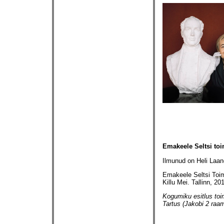
Emakeele Seltsi toi
Ilmunud on Heli Laane
Emakeele Seltsi Toim
Killu Mei. Tallinn, 20
Kogumiku esitlus toim
Tartus (Jakobi 2 raa