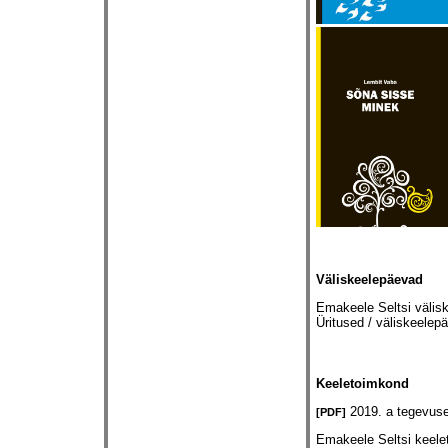
Väliskeelepäevad
Emakeele Seltsi välisk
Üritused / väliskeelep
Keeletoimkond
2019. a tegevus
[PDF]
Emakeele Seltsi keele